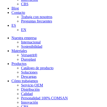
CBS
Blog
Contacto
Trabaja con nosotros
Preguntas frecuentes
ES
EN
Nuestra empresa
Internacional
Sostenibilidad
Materiales
Versagrit®
Duroplast
Productos
Catálogo de producto
Soluciones
Descargas
Cómo trabajamos
Servicio OEM
Distribución
Calidad
Personalidad 100% COMSAN
Innovación
CBS