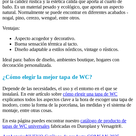
por la calidez rústica y la estética cálida que aporta al cuarto de
baño. Es un material pesado y ecológico, que aporta un aspecto
natural. Normalmente se puede encontrar en diferentes acabados -
nogal, pino, cerezo, wengué, entre otros.
Ventajas:
Aspecto acogedor y decorativo.
Buena sensación térmica al tacto.
Diseño adaptable a estilos nórdicos, vintage o rústicos.
Ideal para: baños de diseño, ambientes boutique, hogares con
decoración personalizada.
¿Cómo elegir la mejor tapa de WC?
Depende de las necesidades, el uso y el entorno en el que se
instalará. En este artículo sobre
cómo elegir una tapa de WC
explicamos todos los aspectos clave a la hora de escoger una tapa de
inodoro, como la forma de la porcelana, las medidas y el sistema de
montaje, entre otras cosas.
En esta página puedes encontrar nuestro
catálogo de producto de
tapas de WC universales
fabricadas en Duroplast y Versagrit®.