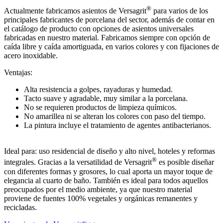
®
Actualmente fabricamos asientos de Versagrit
para varios de los
principales fabricantes de porcelana del sector, además de contar en
el catálogo de producto con opciones de asientos universales
fabricadas en nuestro material. Fabricamos siempre con opción de
caída libre y caída amortiguada, en varios colores y con fijaciones de
acero inoxidable.
Ventajas:
Alta resistencia a golpes, rayaduras y humedad.
Tacto suave y agradable, muy similar a la porcelana.
No se requieren productos de limpieza químicos.
No amarillea ni se alteran los colores con paso del tiempo.
La pintura incluye el tratamiento de agentes antibacterianos.
Ideal para: uso residencial de diseño y alto nivel, hoteles y reformas
®
integrales. Gracias a la versatilidad de Versagrit
es posible diseñar
con diferentes formas y grosores, lo cual aporta un mayor toque de
elegancia al cuarto de baño. También es ideal para todos aquellos
preocupados por el medio ambiente, ya que nuestro material
proviene de fuentes 100% vegetales y orgánicas remanentes y
recicladas.