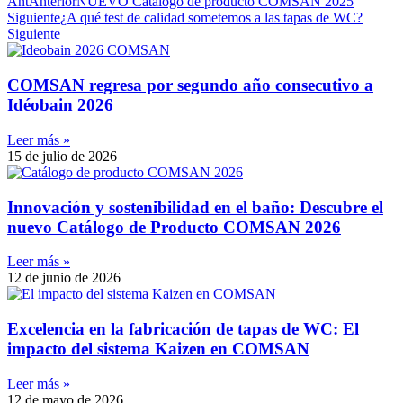
Ant
Anterior
NUEVO Catálogo de producto COMSAN 2025
Siguiente
¿A qué test de calidad sometemos a las tapas de WC?
Siguiente
COMSAN regresa por segundo año consecutivo a
Idéobain 2026
Leer más »
15 de julio de 2026
Innovación y sostenibilidad en el baño: Descubre el
nuevo Catálogo de Producto COMSAN 2026
Leer más »
12 de junio de 2026
Excelencia en la fabricación de tapas de WC: El
impacto del sistema Kaizen en COMSAN
Leer más »
12 de mayo de 2026